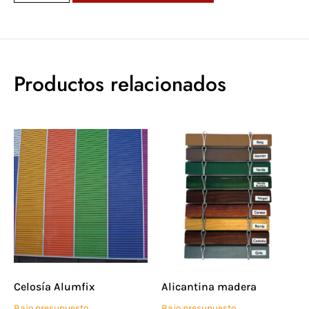
Productos relacionados
Celosía Alumfix
Alicantina madera
Bajo presupuesto
Bajo presupuesto