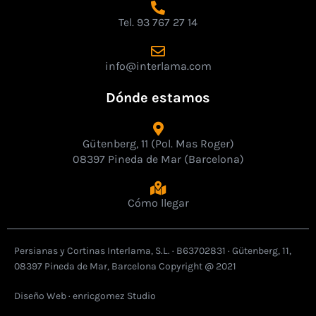
Tel. 93 767 27 14
info@interlama.com
Dónde estamos
Gütenberg, 11 (Pol. Mas Roger)
08397 Pineda de Mar (Barcelona)
Cómo llegar
Persianas y Cortinas Interlama, S.L. · B63702831 · Gütenberg, 11,
08397 Pineda de Mar, Barcelona Copyright @ 2021
Diseño Web ·
enricgomez Studio