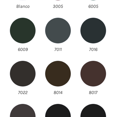
Blanco
3005
6005
6009
7011
7016
7022
8014
8017