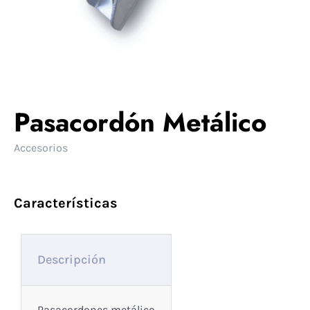
Pasacordón Metálico
Accesorios
Características
Descripción
Pasacordones metálico