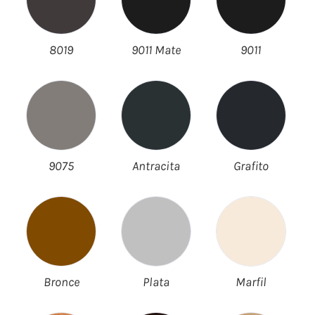
8019
9011 Mate
9011
9075
Antracita
Grafito
Bronce
Plata
Marfil