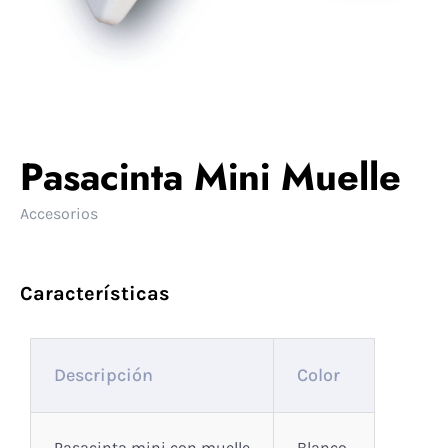
Pasacinta Mini Muelle
Accesorios
Características
Descripción
Color
Pasacinta mini con muelle
Blanco