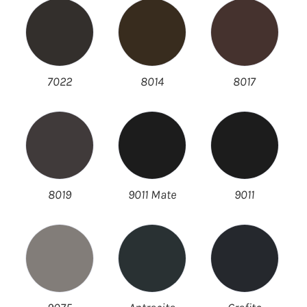
7022
8014
8017
8019
9011 Mate
9011