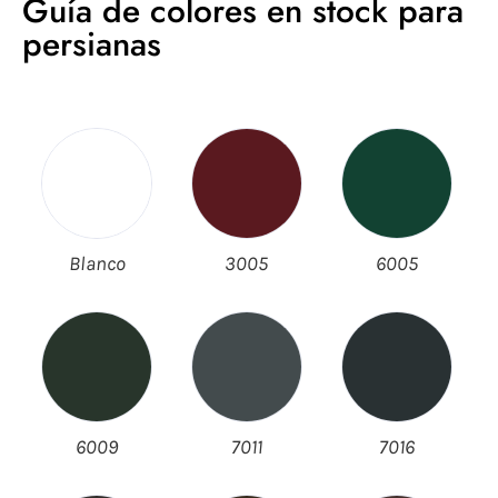
Guía de colores en stock para
persianas
Blanco
3005
6005
6009
7011
7016