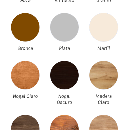
9075
Antracita
Grafito
Bronce
Plata
Marfil
Nogal Claro
Nogal
Madera
Oscuro
Claro