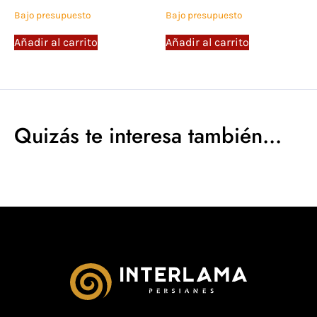
Bajo presupuesto
Bajo presupuesto
Añadir al carrito
Añadir al carrito
Quizás te interesa también...