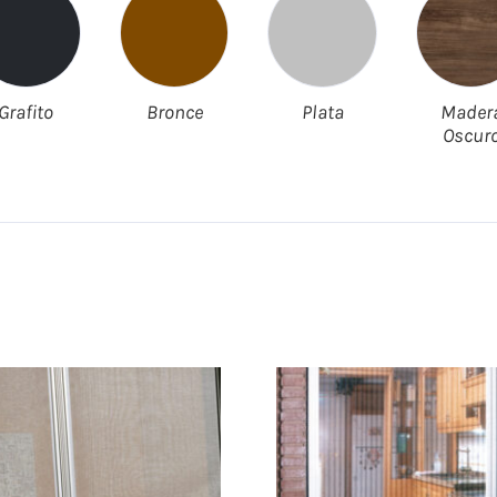
Grafito
Bronce
Plata
Mader
Oscur