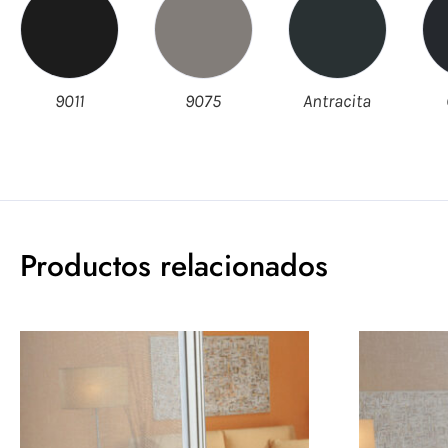
9011
9075
Antracita
Productos relacionados