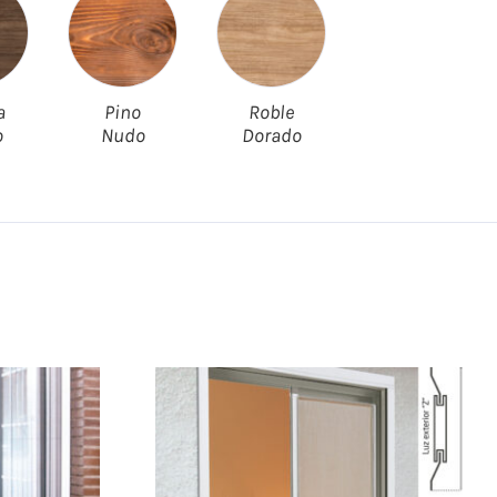
a
Pino
Roble
o
Nudo
Dorado