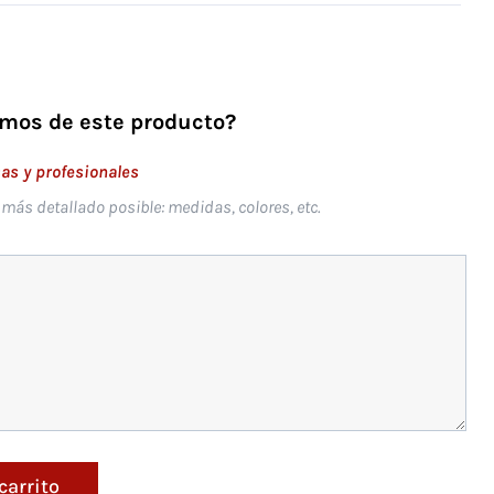
mos de este producto?
s y profesionales
o más detallado posible: medidas, colores, etc.
carrito