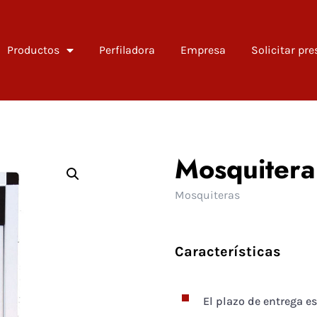
Productos
Perfiladora
Empresa
Solicitar pr
Mosquitera
Mosquiteras
Características
El plazo de entrega es