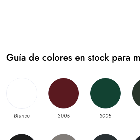
Guía de colores en stock para m
Blanco
3005
6005