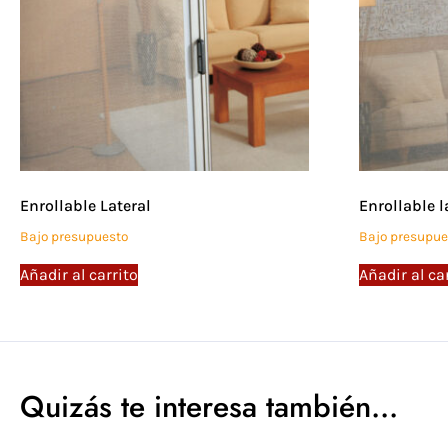
Enrollable Lateral
Enrollable l
Bajo presupuesto
Bajo presupue
Añadir al carrito
Añadir al ca
Quizás te interesa también...