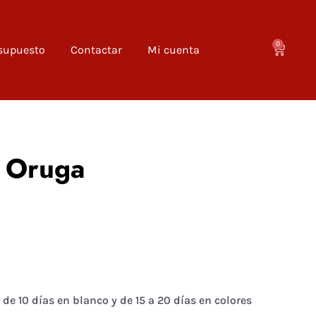
0
esupuesto
Contactar
Mi cuenta
 Oruga
 de 10 días en blanco y de 15 a 20 días en colores