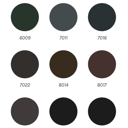
6009
7011
7016
7022
8014
8017