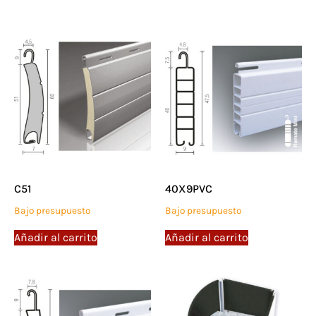
C51
40X9PVC
Bajo presupuesto
Bajo presupuesto
Añadir al carrito
Añadir al carrito