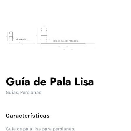
Guía de Pala Lisa
Guías
,
Persianas
Características
Guía de pala lisa para persianas.