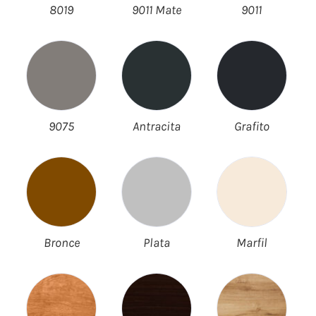
8019
9011 Mate
9011
9075
Antracita
Grafito
Bronce
Plata
Marfil