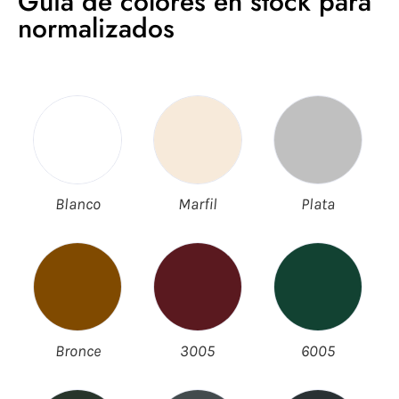
Guía de colores en stock para
normalizados
Blanco
Marfil
Plata
Bronce
3005
6005