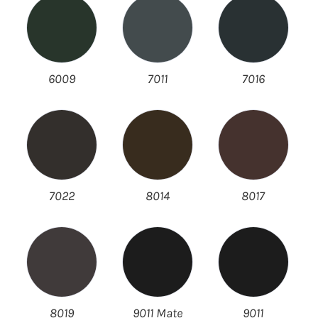
6009
7011
7016
7022
8014
8017
8019
9011 Mate
9011