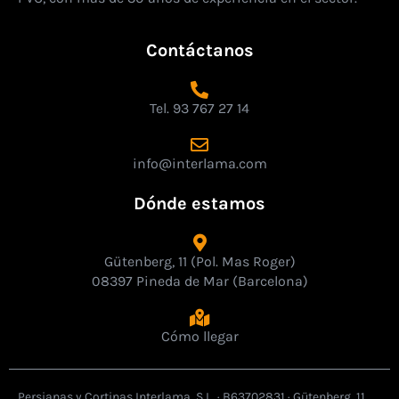
Contáctanos
Tel. 93 767 27 14
info@interlama.com
Dónde estamos
Gütenberg, 11 (Pol. Mas Roger)
08397 Pineda de Mar (Barcelona)
Cómo llegar
Persianas y Cortinas Interlama, S.L. · B63702831 · Gütenberg, 11,