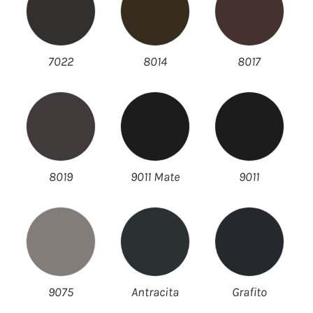
7022
8014
8017
8019
9011 Mate
9011
9075
Antracita
Grafito