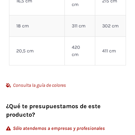
16,5 cm
215 cm
cm
18 cm
311 cm
302 cm
420
20,5 cm
411 cm
cm
Consulta la guía de colores
¿Qué te presupuestamos de este
producto?
Sólo atendemos a empresas y profesionales