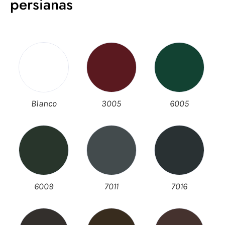
persianas
Blanco
3005
6005
6009
7011
7016